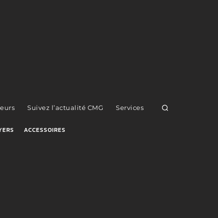
eurs
Suivez l’actualité CMG
Services
YERS
ACCESSOIRES