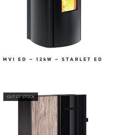
MVI ED – 12kW – STARLET ED
OUT OF STOCK