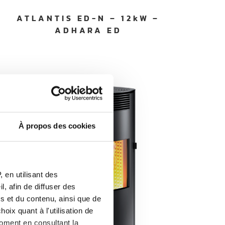
ATLANTIS ED-N – 12kW –
ADHARA ED
À propos des cookies
 en utilisant des
, afin de diffuser des
s et du contenu, ainsi que de
oix quant à l'utilisation de
moment en consultant la