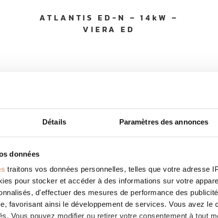
ATLANTIS ED-N – 14kW –
VIERA ED
Détails
Paramètres des annonces
vos données
es
traitons vos données personnelles, telles que votre adresse IP,
es pour stocker et accéder à des informations sur votre appareil
sonnalisés, d'effectuer des mesures de performance des publicité
e, favorisant ainsi le développement de services. Vous avez le ch
ités. Vous pouvez modifier ou retirer votre consentement à tout 