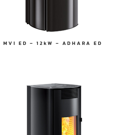
MVI ED – 12kW – ADHARA ED