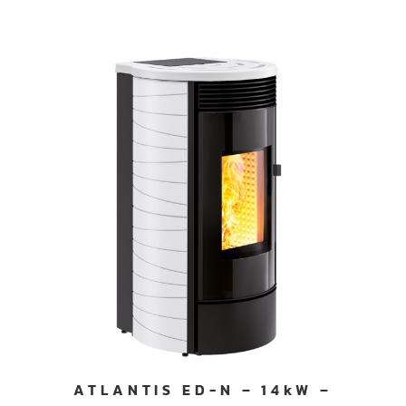
ATLANTIS ED-N – 14kW –