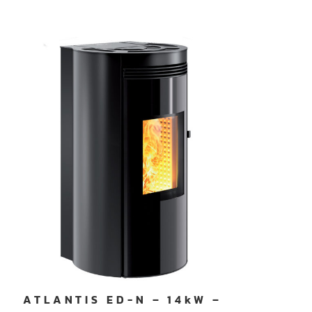
ATLANTIS ED-N – 14kW –