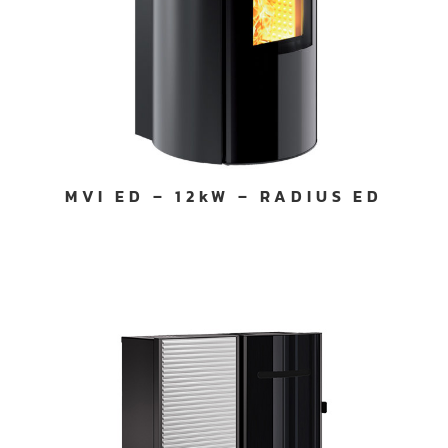
MVI ED – 12kW – RADIUS ED