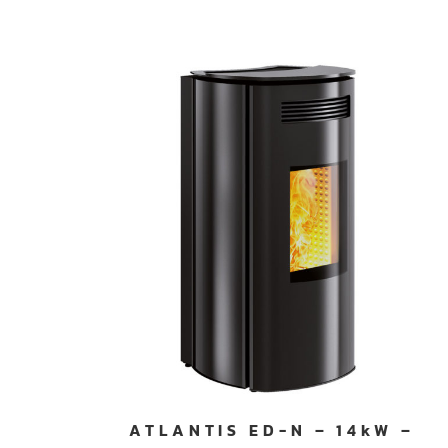
ATLANTIS ED-N – 14kW –