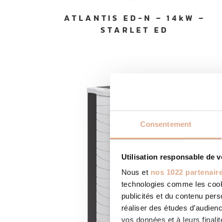
ATLANTIS ED-N – 14kW –
STARLET ED
Consentement
Utilisation responsable de 
Nous et
nos 1022 partenair
technologies comme les cooki
publicités et du contenu per
réaliser des études d’audienc
vos données et à leurs final