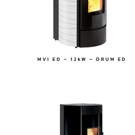
MVI ED – 12kW – DRUM ED