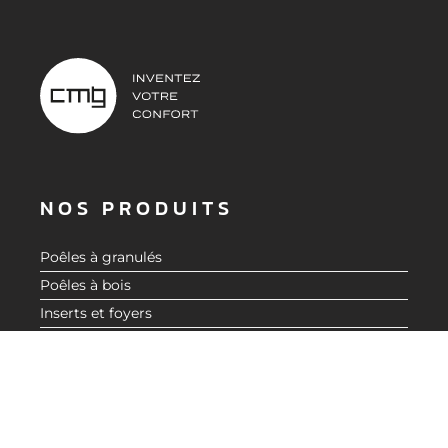
NOS PRODUITS
Poêles à granulés
Poêles à bois
DEMANDER UN DEVIS
Inserts et foyers
Accessoires
Aide au choix
À PROPOS