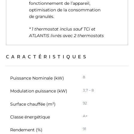
fonctionnement de l’appareil,
optimisation de la consommation
de granulés.
* 1 thermostat inclus sauf TCi et
ATLANTIS livrés avec 2 thermostats
CARACTÉRISTIQUES
8
Puissance Nominale (kW)
3,7 – 8
Modulation puissance (kW)
92
Surface chauffée (m²)
A+
Classe énergétique
91
Rendement (%)