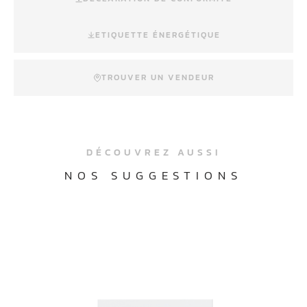
ETIQUETTE ÉNERGÉTIQUE
TROUVER UN VENDEUR
DÉCOUVREZ AUSSI
NOS SUGGESTIONS