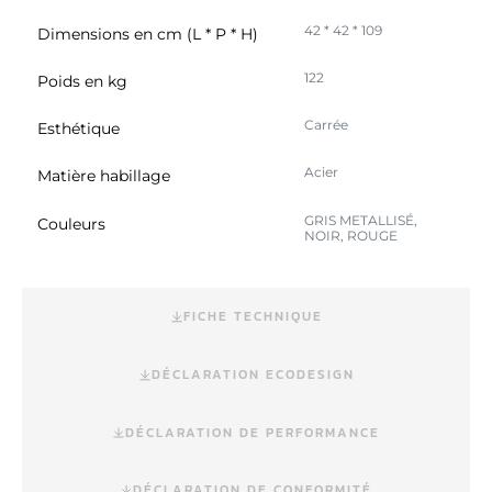
42 * 42 * 109
Dimensions en cm (L * P * H)
122
Poids en kg
Carrée
Esthétique
Acier
Matière habillage
GRIS METALLISÉ,
Couleurs
NOIR, ROUGE
FICHE TECHNIQUE
DÉCLARATION ECODESIGN
DÉCLARATION DE PERFORMANCE
DÉCLARATION DE CONFORMITÉ