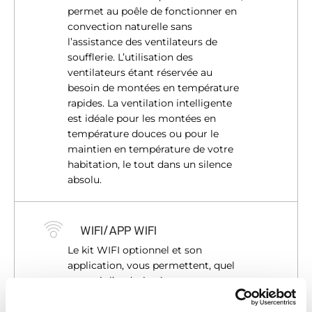
permet au poêle de fonctionner en
convection naturelle sans
l’assistance des ventilateurs de
soufflerie. L’utilisation des
ventilateurs étant réservée au
besoin de montées en température
rapides. La ventilation intelligente
est idéale pour les montées en
température douces ou pour le
maintien en température de votre
habitation, le tout dans un silence
absolu.
WIFI/APP WIFI
Le kit WIFI optionnel et son
application, vous permettent, quel
que soit l’endroit où vous vous
trouvez, de gérer le confort de votre
habitation. Vous pouvez même