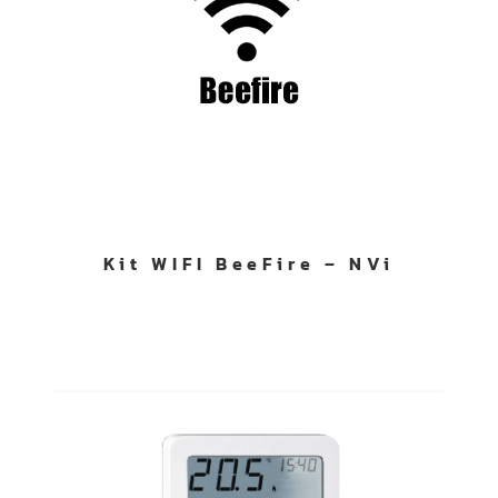
Kit WIFI BeeFire – NVi