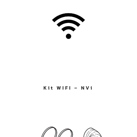
Kit WIFI – NVi