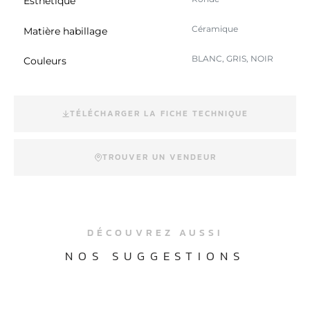
Esthétique
Céramique
Matière habillage
BLANC, GRIS, NOIR
Couleurs
TÉLÉCHARGER LA FICHE TECHNIQUE
TROUVER UN VENDEUR
DÉCOUVREZ AUSSI
NOS SUGGESTIONS