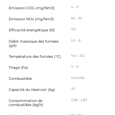
5 – 17
Emission COG (mg/Nm3)
84 – 92
Emission NOx (mg/Nm3)
125
Efficacité énergétique IEE
5,5 – 8
Débit massique des fumées
(g/s)
144 – 252
Température des fumées (°C)
11 – 12
Tirage (Pa)
Granulés
Combustible
30
Capacité du réservoir (kg)
0,99 – 2,87
Consommation de
combustible (kg/h)