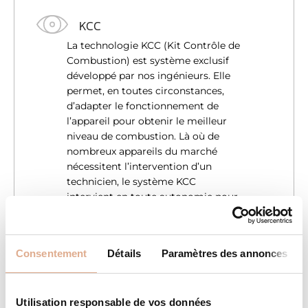
KCC
La technologie KCC (Kit Contrôle de
Combustion) est système exclusif
développé par nos ingénieurs. Elle
permet, en toutes circonstances,
d’adapter le fonctionnement de
l’appareil pour obtenir le meilleur
niveau de combustion. Là où de
nombreux appareils du marché
nécessitent l’intervention d’un
technicien, le système KCC
intervient en toute autonomie pour
vous garantir le meilleur
fonctionnement et une utilisation
économique et plus écologique du
Consentement
Détails
Paramètres des annonces
combustible.
Utilisation responsable de vos données
SMART VENTILATION