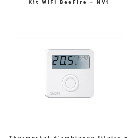
Kit WIFI BeeFire – NVi
Thermostat d’ambiance filaire –