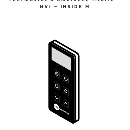
NVi – INSIDE M