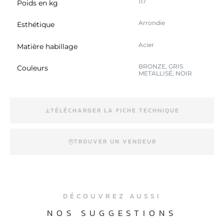
117
Poids en kg
Arrondie
Esthétique
Acier
Matière habillage
BRONZE, GRIS
Couleurs
METALLISÉ, NOIR
TÉLÉCHARGER LA FICHE TECHNIQUE
TROUVER UN VENDEUR
DÉCOUVREZ AUSSI
NOS SUGGESTIONS