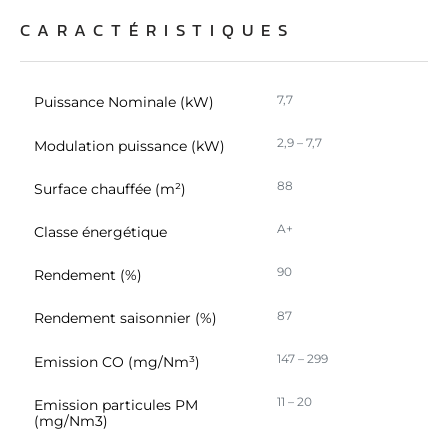
CARACTÉRISTIQUES
7,7
Puissance Nominale (kW)
2,9 – 7,7
Modulation puissance (kW)
88
Surface chauffée (m²)
A+
Classe énergétique
90
Rendement (%)
87
Rendement saisonnier (%)
147 – 299
Emission CO (mg/Nm³)
11 – 20
Emission particules PM
(mg/Nm3)