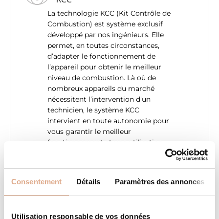
La technologie KCC (Kit Contrôle de
Combustion) est système exclusif
développé par nos ingénieurs. Elle
permet, en toutes circonstances,
d’adapter le fonctionnement de
l’appareil pour obtenir le meilleur
niveau de combustion. Là où de
nombreux appareils du marché
nécessitent l’intervention d’un
technicien, le système KCC
intervient en toute autonomie pour
vous garantir le meilleur
fonctionnement et une utilisation
économique et plus écologique du
combustible.
Consentement
Détails
Paramètres des annonces
MODE “SILENCE”
A faible puissance (niveau 1 à 3), la
Utilisation responsable de vos données