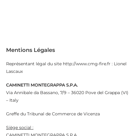
Mentions Légales
Représentant légal du site http://www.cmg-fire.fr : Lionel
Lascaux
CAMINETTI MONTEGRAPPA S.P.A.
Via Annibale da Bassano, 7/9 – 36020 Pove del Grappa (VI)
– Italy
Greffe du Tribunal de Commerce de Vicenza
Siège social :
CAMINETTI MONTEGRAPPA S.P.A.