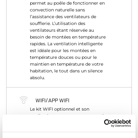
permet au poêle de fonctionner en
convection naturelle sans
l’assistance des ventilateurs de
soufflerie. L’utilisation des
ventilateurs étant réservée au
besoin de montées en température
rapides. La ventilation intelligente
est idéale pour les montées en
température douces ou pour le
maintien en température de votre
habitation, le tout dans un silence
absolu.
WIFI/APP WIFI
Le kit WIFI optionnel et son
application, vous permettent, quel
que soit l’endroit où vous vous
trouvez, de gérer le confort de votre
habitation. Vous pouvez même