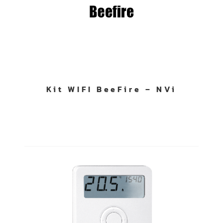
Kit WIFI BeeFire – NVi