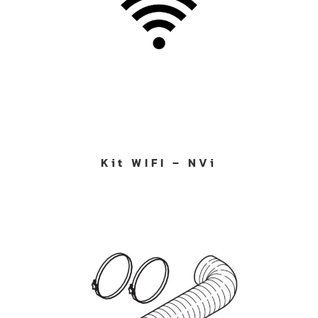
Kit WIFI – NVi