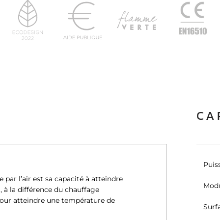
CA
Puis
par l’air est sa capacité à atteindre
Modu
 à la différence du chauffage
pour atteindre une température de
Surf