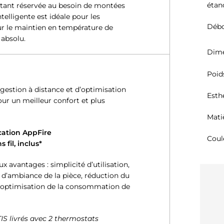
étan
s étant réservée au besoin de montées
telligente est idéale pour les
Débo
 le maintien en température de
 absolu.
Dime
Poid
estion à distance et d’optimisation
Esth
ur un meilleur confort et plus
Mati
ication AppFire
Coul
 fil, inclus*
 avantages : simplicité d’utilisation,
 d’ambiance de la pièce, réduction du
, optimisation de la consommation de
TIS livrés avec 2 thermostats