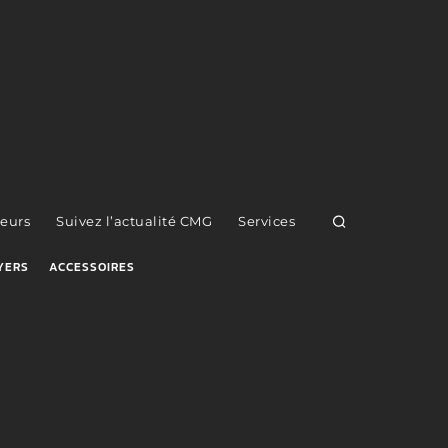
eurs
Suivez l’actualité CMG
Services
YERS
ACCESSOIRES