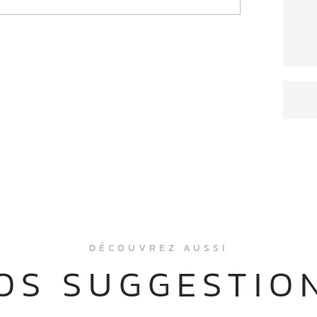
DÉCOUVREZ AUSSI
OS SUGGESTIO