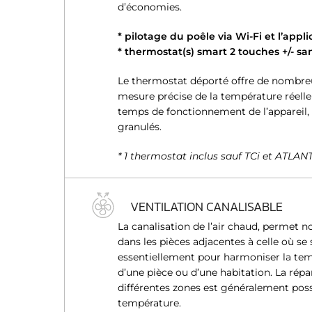
d’économies.
* pilotage du poêle via Wi-Fi et l’appl
* thermostat(s) smart 2 touches +/- sans
Le thermostat déporté offre de nombreux
mesure précise de la température réelle
temps de fonctionnement de l’appareil
granulés.
* 1 thermostat inclus sauf TCi et ATLAN
VENTILATION CANALISABLE
La canalisation de l’air chaud, permet
dans les pièces adjacentes à celle où se si
essentiellement pour harmoniser la tem
d’une pièce ou d’une habitation. La répa
différentes zones est généralement poss
température.