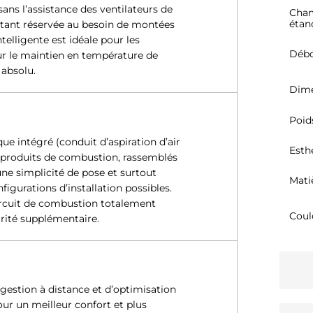
ans l’assistance des ventilateurs de
Cham
étan
s étant réservée au besoin de montées
telligente est idéale pour les
Débo
 le maintien en température de
 absolu.
Dime
Poid
e intégré (conduit d’aspiration d’air
Esth
 produits de combustion, rassemblés
ne simplicité de pose et surtout
Mati
igurations d’installation possibles.
circuit de combustion totalement
Coul
rité supplémentaire.
estion à distance et d’optimisation
ur un meilleur confort et plus