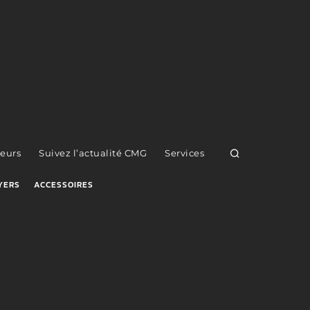
eurs
Suivez l’actualité CMG
Services
YERS
ACCESSOIRES