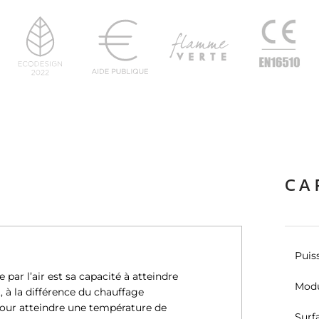
CA
Puis
par l’air est sa capacité à atteindre
Modu
 à la différence du chauffage
pour atteindre une température de
Surf