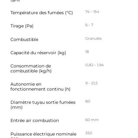
74 – 154
Température des fumées (°C)
6 – 7
Tirage (Pa)
Granulés
Combustible
18
Capacité du réservoir (kg)
0,82 – 1,94
Consommation de
combustible (kg/h)
9 – 21,5
Autonomie en
fonctionnement continu (h)
80
Diamètre tuyau sortie fumées
(mm)
60 mm
Entrée air combustion
350
Puissance électrique nominale