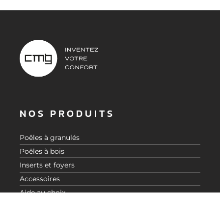
NOS PRODUITS
Poêles à granulés
Poêles à bois
Inserts et foyers
Accessoires
DEMANDER UN DEVIS
Aide au choix
À PROPOS