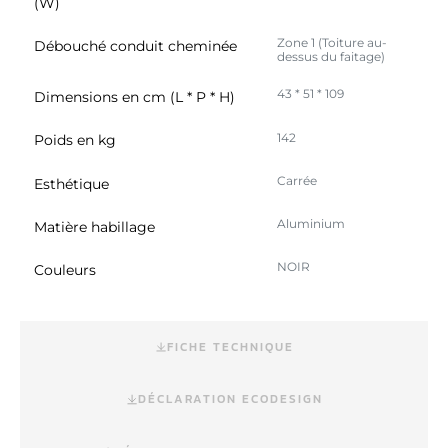
(W)
Zone 1 (Toiture au-
Débouché conduit cheminée
dessus du faitage)
43 * 51 * 109
Dimensions en cm (L * P * H)
142
Poids en kg
Carrée
Esthétique
Aluminium
Matière habillage
NOIR
Couleurs
FICHE TECHNIQUE
DÉCLARATION ECODESIGN