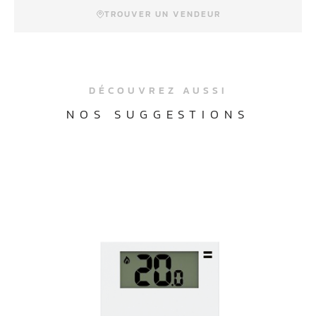
TROUVER UN VENDEUR
DÉCOUVREZ AUSSI
NOS SUGGESTIONS