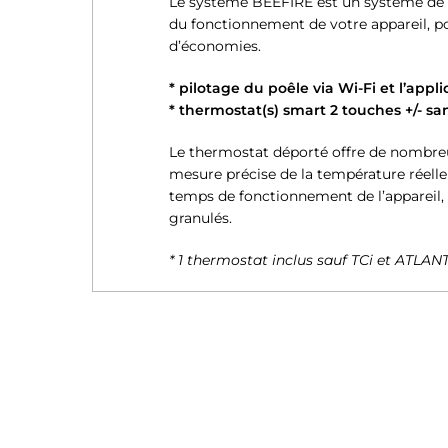
Le système BEEFIRE est un système de g
du fonctionnement de votre appareil, po
d’économies.
* pilotage du poêle via Wi-Fi et l’appl
* thermostat(s) smart 2 touches +/- sans
Le thermostat déporté offre de nombreux
mesure précise de la température réelle
temps de fonctionnement de l’appareil
granulés.
* 1 thermostat inclus sauf TCi et ATLAN