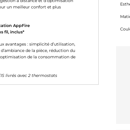
estion à distance et d’optimisation
Esth
ur un meilleur confort et plus
Mati
ication AppFire
Coul
 fil, inclus*
 avantages : simplicité d’utilisation,
 d’ambiance de la pièce, réduction du
, optimisation de la consommation de
TIS livrés avec 2 thermostats