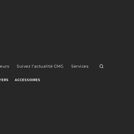
eurs
Suivez l’actualité CMG
Services
YERS
ACCESSOIRES