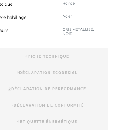
Ronde
étique
Acier
ère habillage
GRIS METALLISÉ,
eurs
NOIR
FICHE TECHNIQUE
DÉCLARATION ECODESIGN
DÉCLARATION DE PERFORMANCE
DÉCLARATION DE CONFORMITÉ
ETIQUETTE ÉNERGÉTIQUE