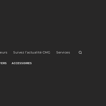
eurs
Suivez l’actualité CMG
Services
YERS
ACCESSOIRES