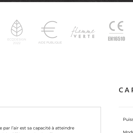
CA
Puis
par l’air est sa capacité à atteindre
Modu