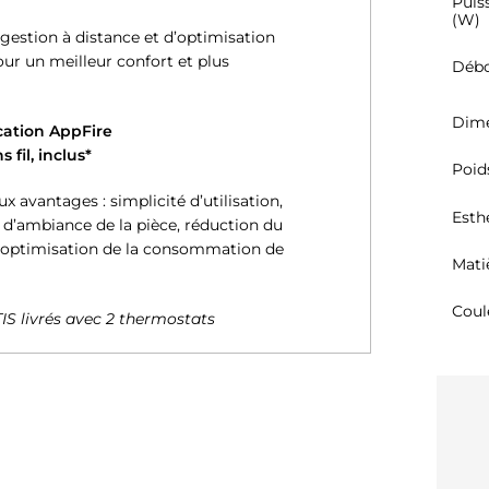
Puis
(W)
estion à distance et d’optimisation
ur un meilleur confort et plus
Débo
Dime
ication AppFire
 fil, inclus*
Poid
 avantages : simplicité d’utilisation,
Esth
 d’ambiance de la pièce, réduction du
, optimisation de la consommation de
Mati
Coul
TIS livrés avec 2 thermostats