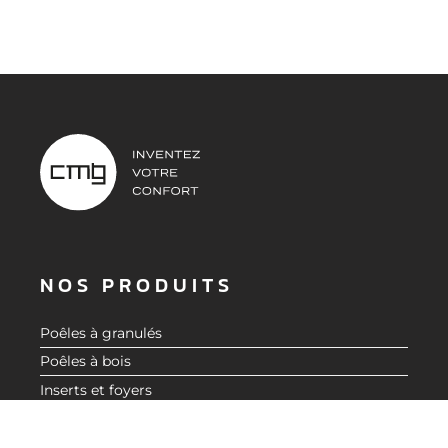
NOS PRODUITS
Poêles à granulés
Poêles à bois
DEMANDER UN DEVIS
Inserts et foyers
Accessoires
Aide au choix