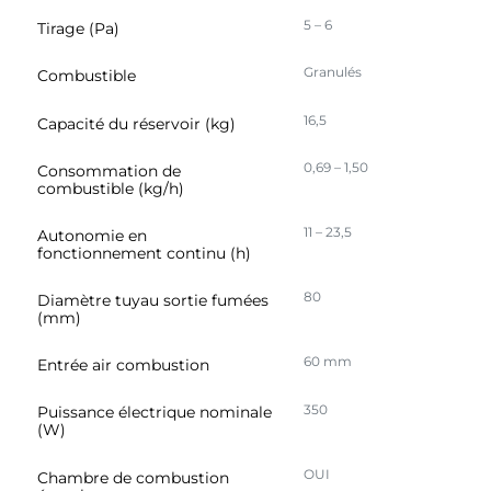
5 – 6
Tirage (Pa)
Granulés
Combustible
16,5
Capacité du réservoir (kg)
0,69 – 1,50
Consommation de
combustible (kg/h)
11 – 23,5
Autonomie en
fonctionnement continu (h)
80
Diamètre tuyau sortie fumées
(mm)
60 mm
Entrée air combustion
350
Puissance électrique nominale
(W)
OUI
Chambre de combustion