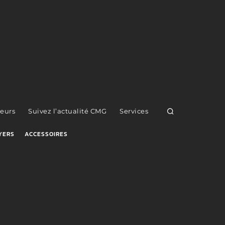
eurs
Suivez l’actualité CMG
Services
YERS
ACCESSOIRES