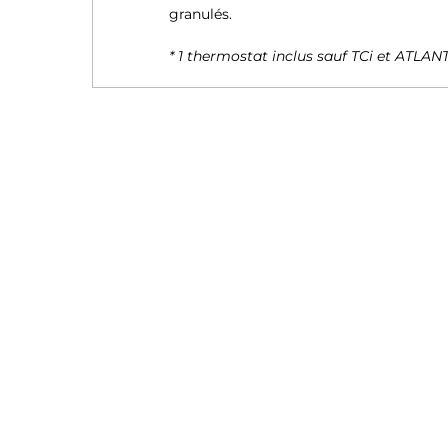
granulés.
* 1 thermostat inclus sauf TCi et ATLAN