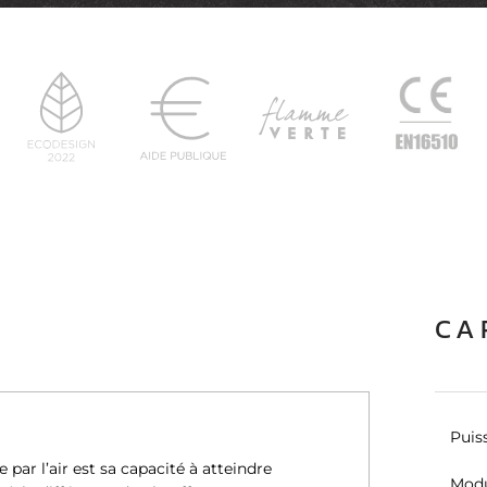
CA
Puis
par l’air est sa capacité à atteindre
Modu