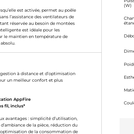
Puis
(W)
u’elle est activée, permet au poêle
ans l’assistance des ventilateurs de
Cham
étan
s étant réservée au besoin de montées
telligente est idéale pour les
Débo
 le maintien en température de
 absolu.
Dime
Poid
estion à distance et d’optimisation
Esth
ur un meilleur confort et plus
Mati
ication AppFire
Coul
 fil, inclus*
 avantages : simplicité d’utilisation,
 d’ambiance de la pièce, réduction du
, optimisation de la consommation de