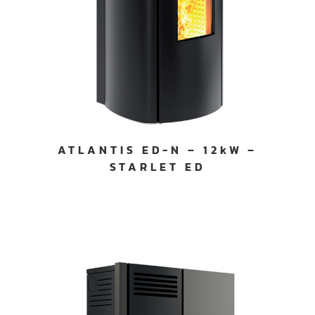
ATLANTIS ED-N – 12kW –
STARLET ED