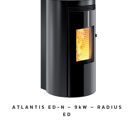
ATLANTIS ED-N – 9kW – RADIUS
ED