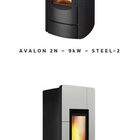
AVALON 2N – 9kW – STEEL-2