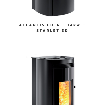
ATLANTIS ED-N – 14kW –
STARLET ED