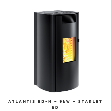
ATLANTIS ED-N – 9kW – STARLET
ED