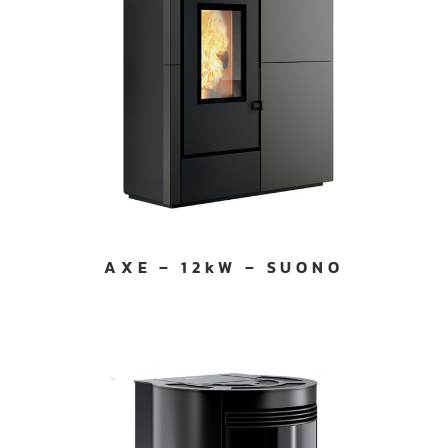
AXE – 12kW – SUONO