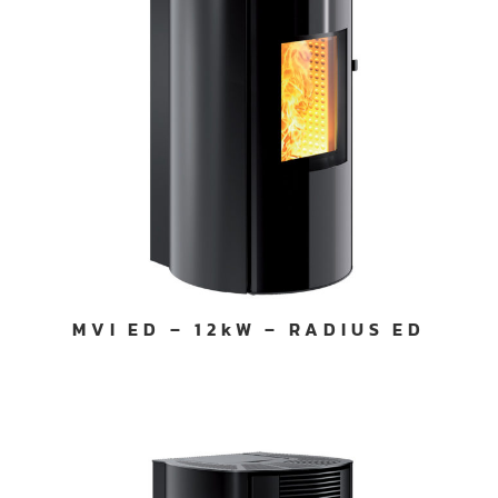
MVI ED – 12kW – RADIUS ED