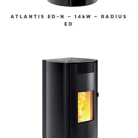
ATLANTIS ED-N – 14kW – RADIUS
ED