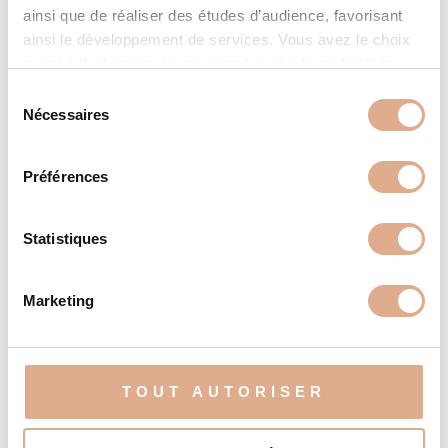
AVALON 2N – 9kW – RAFALE-2