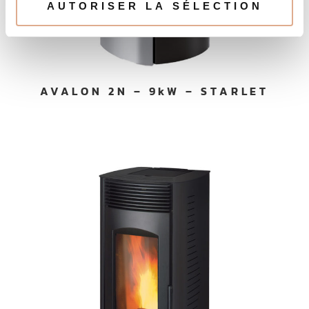
AVALON 2N – 9kW – STARLET