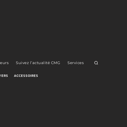
eurs
Suivez l’actualité CMG
Services
YERS
ACCESSOIRES