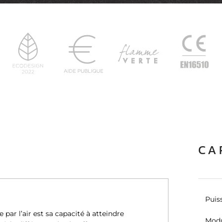
CA
Puis
par l’air est sa capacité à atteindre
Modu