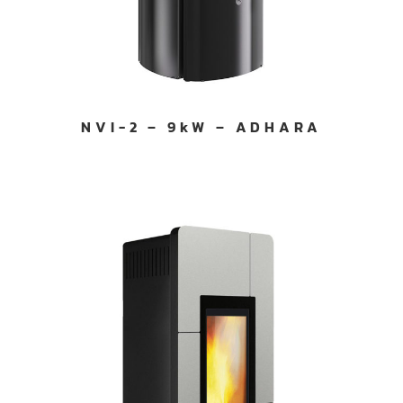
NVI-2 – 9kW – ADHARA