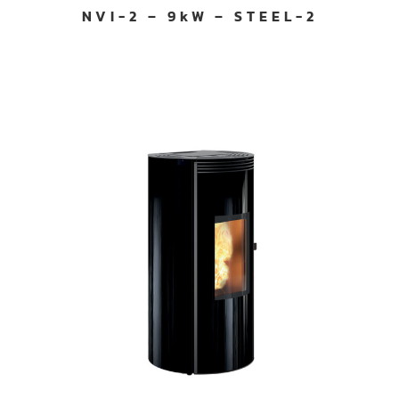
NVI-2 – 9kW – STEEL-2