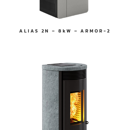
ALIAS 2N – 8kW – ARMOR-2