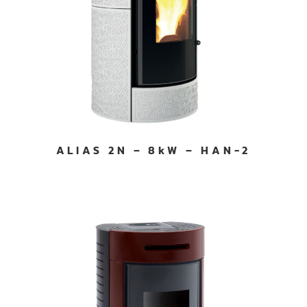
ALIAS 2N – 8kW – HAN-2