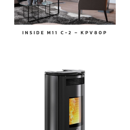
INSIDE M11 C-2 – KPV80P