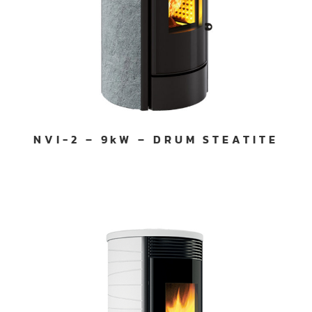
NVI-2 – 9kW – DRUM STEATITE