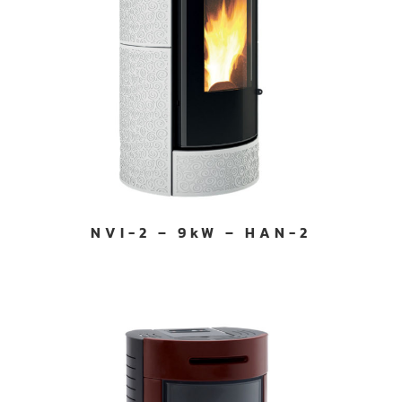
NVI-2 – 9kW – HAN-2