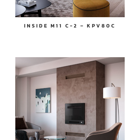
INSIDE M11 C-2 – KPV80C