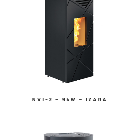
NVI-2 – 9kW – IZARA