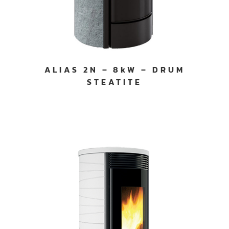
ALIAS 2N – 8kW – DRUM
STEATITE