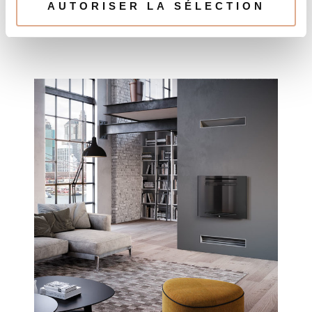
INSIDE M11 C-2 – KPV70P