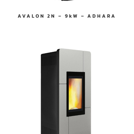
AVALON 2N – 9kW – ADHARA