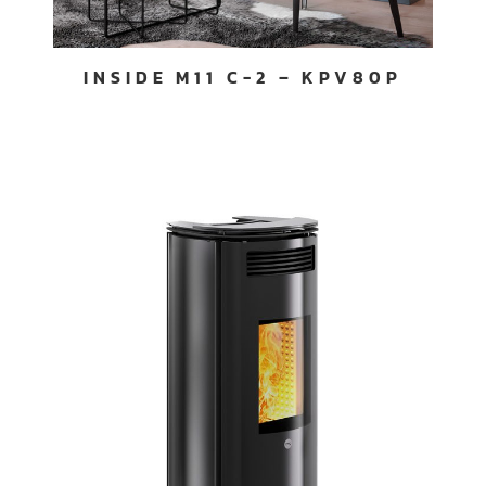
INSIDE M11 C-2 – KPV80P