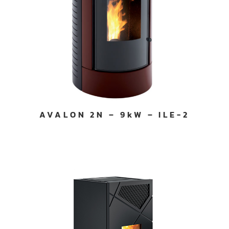
AVALON 2N – 9kW – ILE-2