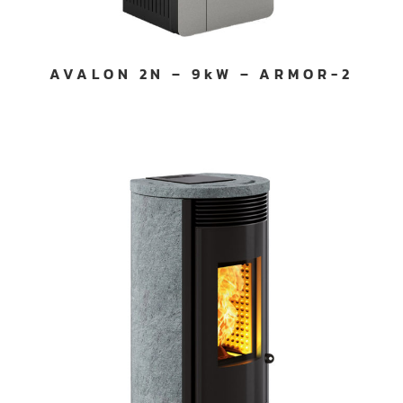
AVALON 2N – 9kW – ARMOR-2