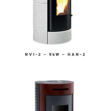
NVI-2 – 9kW – HAN-2