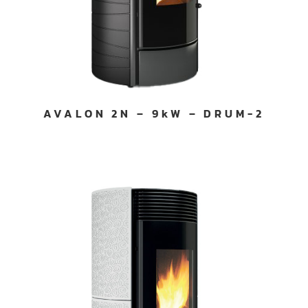
AVALON 2N – 9kW – DRUM-2