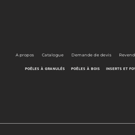
A propos
Catalogue
Demande de devis
Revend
POÊLES À GRANULÉS
POÊLES À BOIS
INSERTS ET FO