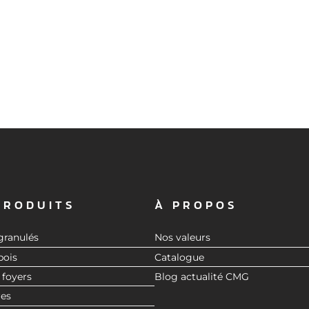
PRODUITS
À PROPOS
granulés
Nos valeurs
bois
Catalogue
 foyers
Blog actualité CMG
res