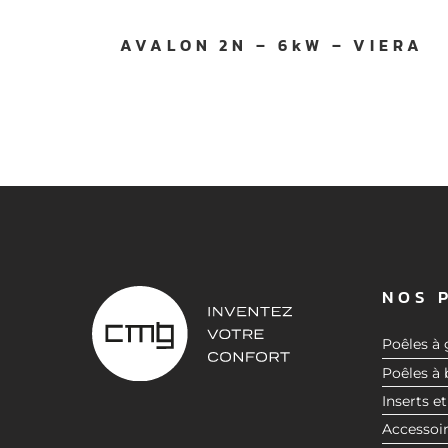
AVALON 2N – 6kW – VIERA
NOS 
Poêles à 
Poêles à 
Inserts et
Accessoi