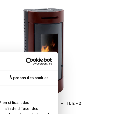
À propos des cookies
AVALON 2N – 6kW – ILE-2
 en utilisant des
, afin de diffuser des