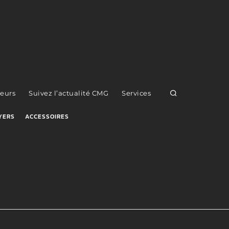
eurs
Suivez l’actualité CMG
Services
YERS
ACCESSOIRES