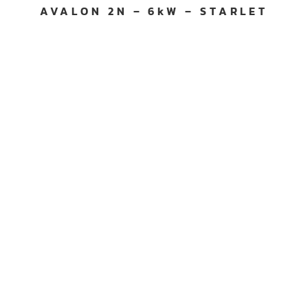
AVALON 2N – 6kW – STARLET