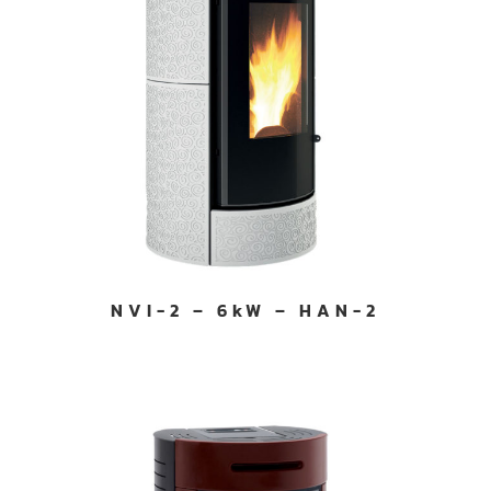
NVI-2 – 6kW – HAN-2