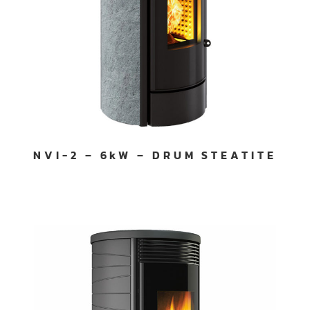
NVI-2 – 6kW – DRUM STEATITE