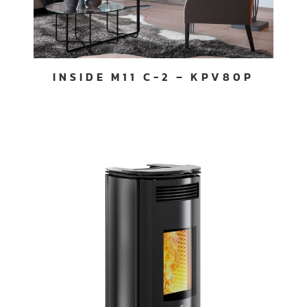
INSIDE M11 C-2 – KPV80P