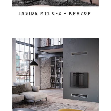
INSIDE M11 C-2 – KPV70P