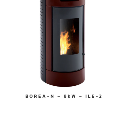
BOREA-N – 8kW – ILE-2