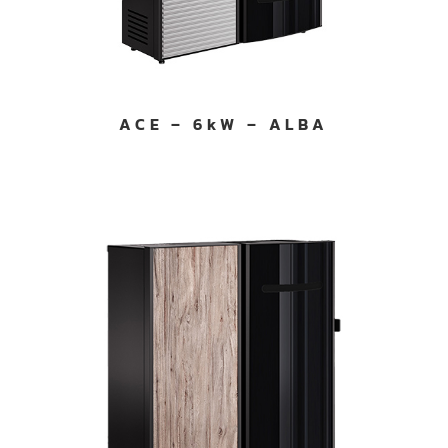
ACE – 6kW – ALBA