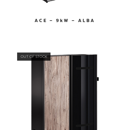
ACE – 9kW – ALBA
OUT OF STOCK