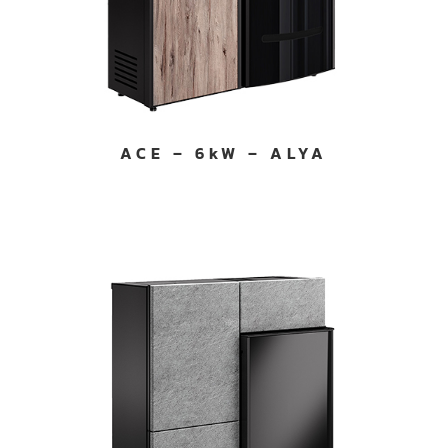
ACE – 6kW – ALYA