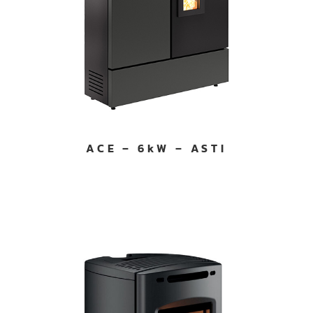
ACE – 6kW – ASTI