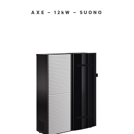
AXE – 12kW – SUONO