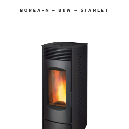
BOREA-N – 8kW – STARLET