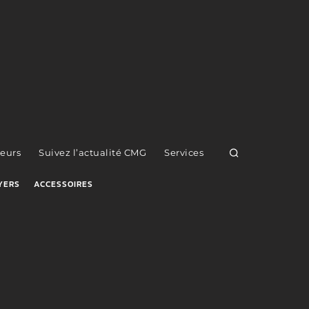
eurs
Suivez l’actualité CMG
Services
YERS
ACCESSOIRES