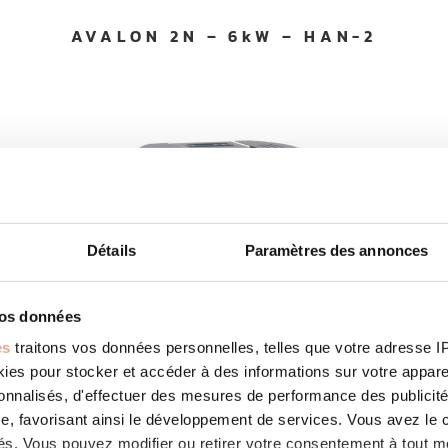
AVALON 2N – 6kW – HAN-2
Détails
Paramètres des annonces
vos données
es
traitons vos données personnelles, telles que votre adresse IP,
es pour stocker et accéder à des informations sur votre appareil
sonnalisés, d'effectuer des mesures de performance des publicité
e, favorisant ainsi le développement de services. Vous avez le ch
ités. Vous pouvez modifier ou retirer votre consentement à tout 