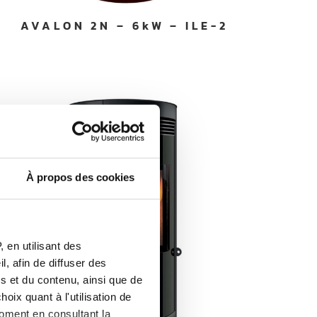
AVALON 2N – 6kW – ILE-2
À propos des cookies
 en utilisant des
, afin de diffuser des
s et du contenu, ainsi que de
oix quant à l'utilisation de
moment en consultant la