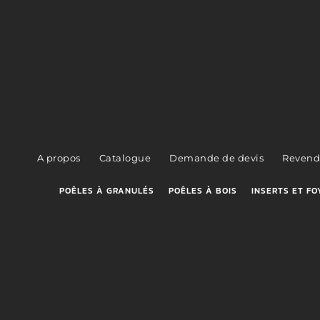
A propos
Catalogue
Demande de devis
Revend
POÊLES À GRANULÉS
POÊLES À BOIS
INSERTS ET FO