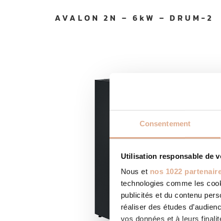
AVALON 2N – 6kW – DRUM-2
Consentement
Utilisation responsable de 
Nous et
nos 1022 partenair
technologies comme les cooki
publicités et du contenu per
réaliser des études d’audienc
vos données et à leurs final