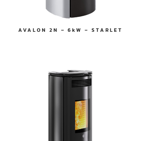
AVALON 2N – 6kW – STARLET