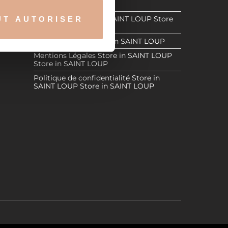
Store in SAINT LOUP
Store in
Revendeurs
Store in SAINT LOUP
Store
UT AUTORISER
nnalités relatives aux médias
in SAINT LOUP
AINT LOUP
on de notre site avec nos
Espace Réservé
Store in SAINT LOUP
 d'autres informations que
Mentions Légales
Store in SAINT LOUP
Store in SAINT LOUP
Politique de confidentialité
Store in
SAINT LOUP
Store in SAINT LOUP