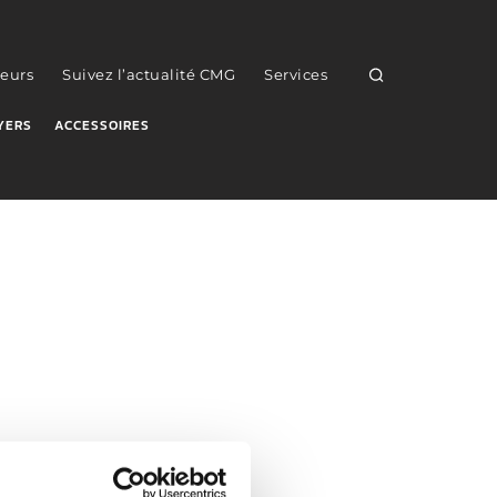
eurs
Suivez l’actualité CMG
Services
YERS
ACCESSOIRES