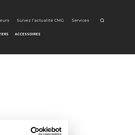
eurs
Suivez l’actualité CMG
Services
YERS
ACCESSOIRES