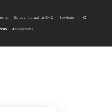
eurs
Suivez l’actualité CMG
Services
YERS
ACCESSOIRES