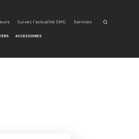
eurs
Suivez l’actualité CMG
Services
YERS
ACCESSOIRES