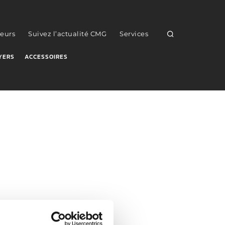
eurs
Suivez l’actualité CMG
Services
YERS
ACCESSOIRES