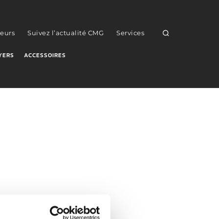
eurs
Suivez l’actualité CMG
Services
YERS
ACCESSOIRES