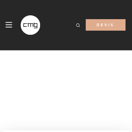
DEVIS