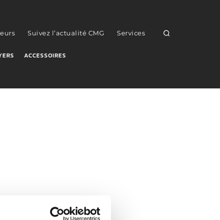
eurs
Suivez l’actualité CMG
Services
YERS
ACCESSOIRES