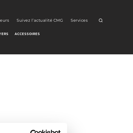
eurs
Suivez l’actualité CMG
Services
YERS
ACCESSOIRES