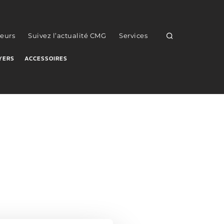
eurs
Suivez l’actualité CMG
Services
YERS
ACCESSOIRES