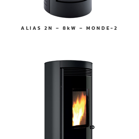
ALIAS 2N – 8kW – MONDE-2