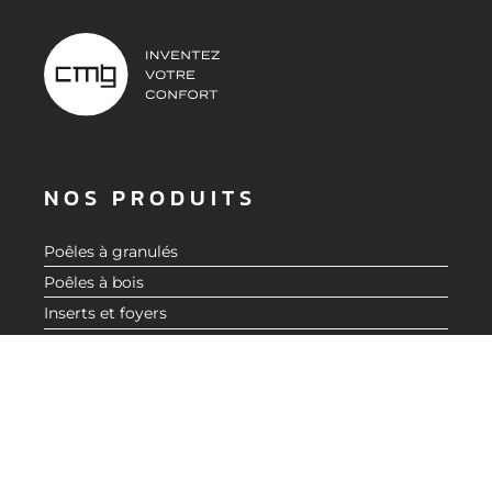
NOS PRODUITS
Poêles à granulés
Poêles à bois
Inserts et foyers
Accessoires
Aide au choix
À PROPOS
Nos valeurs