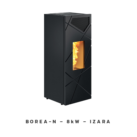
Consentement
Détails
Paramètres des annonces
BOREA-N – 8kW – IZARA
Utilisation responsable de vos données