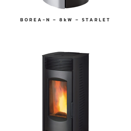
BOREA-N – 8kW – STARLET