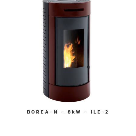
BOREA-N – 8kW – ILE-2