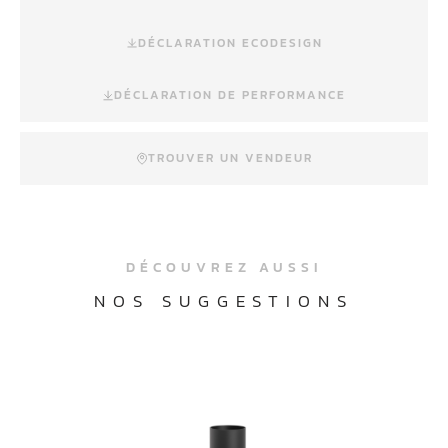
DÉCLARATION ECODESIGN
DÉCLARATION DE PERFORMANCE
TROUVER UN VENDEUR
DÉCOUVREZ AUSSI
NOS SUGGESTIONS