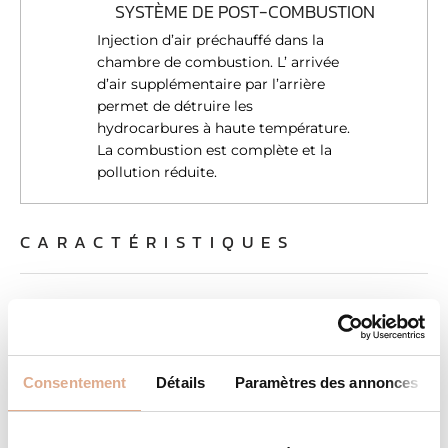
SYSTÈME DE POST-COMBUSTION
Injection d’air préchauffé dans la
chambre de combustion. L’ arrivée
d’air supplémentaire par l’arrière
permet de détruire les
hydrocarbures à haute température.
La combustion est complète et la
pollution réduite.
CARACTÉRISTIQUES
8
Puissance Nominale (kW)
92
Surface chauffée (m²)
Consentement
Détails
Paramètres des annonces
A
Classe énergétique
77
Rendement (%)