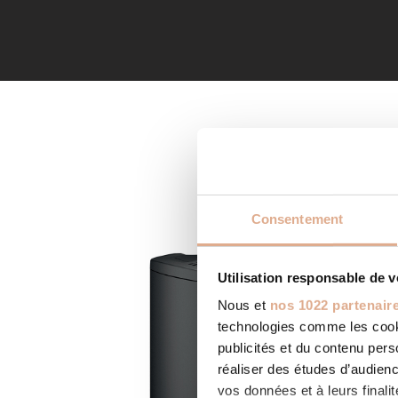
Consentement
Utilisation responsable de 
Nous et
nos 1022 partenair
technologies comme les cooki
publicités et du contenu per
réaliser des études d’audienc
vos données et à leurs final