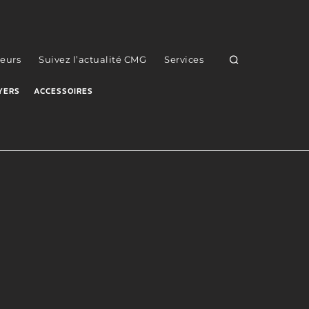
eurs
Suivez l’actualité CMG
Services
YERS
ACCESSOIRES