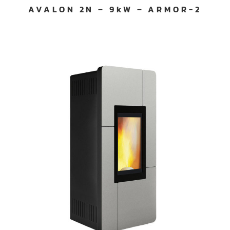
AVALON 2N – 9kW – ARMOR-2