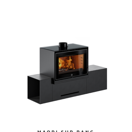
MAORI SUR BANC