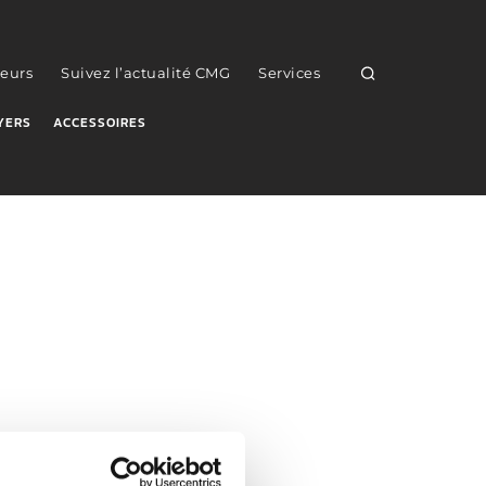
eurs
Suivez l’actualité CMG
Services
YERS
ACCESSOIRES