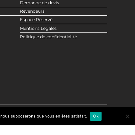
Demande de devis
Revendeurs
Espace Réservé
Mentions Légales
Politique de confidentialité
e, nous supposerons que vous en êtes satisfait.
Ok