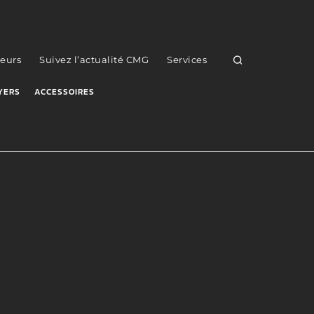
eurs
Suivez l’actualité CMG
Services
YERS
ACCESSOIRES