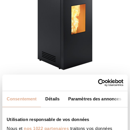
AVALON 2N – 9kW – RAFALE-2
Consentement
Détails
Paramètres des annonces
Utilisation responsable de vos données
Nous et
nos 1022 partenaires
traitons vos données