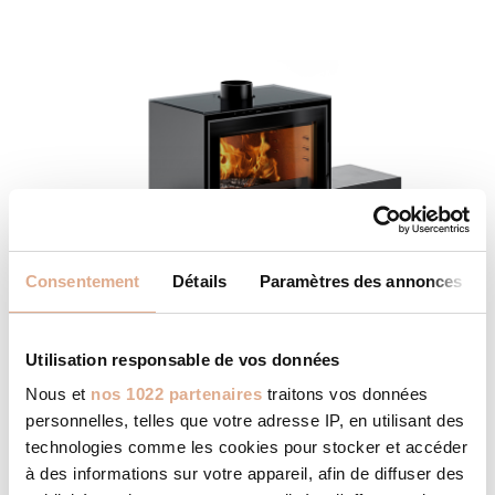
Consentement
Détails
Paramètres des annonces
Utilisation responsable de vos données
Nous et
nos 1022 partenaires
traitons vos données
MAORI SUR BANC
personnelles, telles que votre adresse IP, en utilisant des
technologies comme les cookies pour stocker et accéder
à des informations sur votre appareil, afin de diffuser des