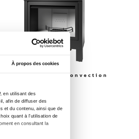
À propos des cookies
MB MEGAFIRE V – Convection
Forcée
 en utilisant des
, afin de diffuser des
s et du contenu, ainsi que de
oix quant à l'utilisation de
moment en consultant la