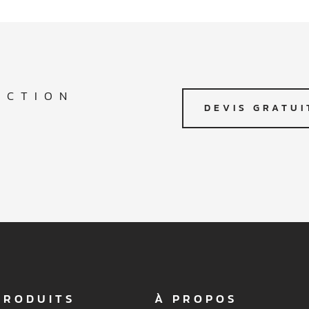
ECTION
DEVIS GRATUI
PRODUITS
À PROPOS