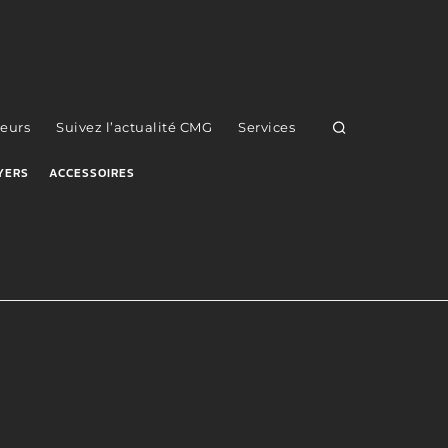
eurs
Suivez l’actualité CMG
Services
YERS
ACCESSOIRES