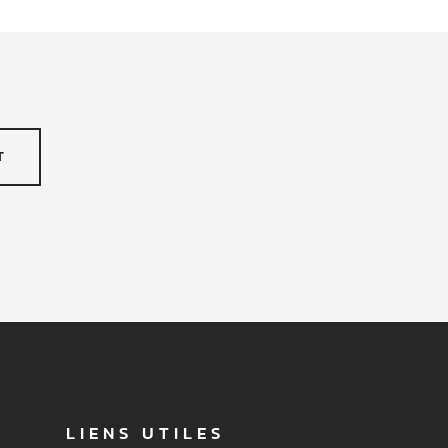
T
LIENS UTILES