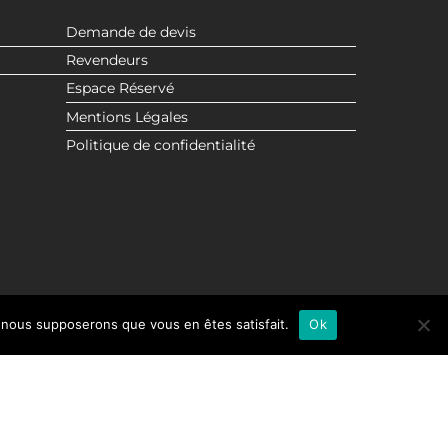
Demande de devis
Revendeurs
Espace Réservé
Mentions Légales
Politique de confidentialité
e, nous supposerons que vous en êtes satisfait.
Ok