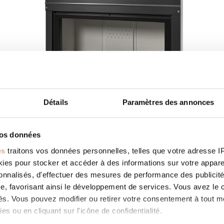
Détails
Paramètres des annonces
LIGHT 06V – Convection
Forcée
vos données
es
traitons vos données personnelles, telles que votre adresse IP,
es pour stocker et accéder à des informations sur votre appareil
sonnalisés, d'effectuer des mesures de performance des publicité
e, favorisant ainsi le développement de services. Vous avez le ch
ités. Vous pouvez modifier ou retirer votre consentement à tout 
es ou en cliquant sur l'icône de confidentialité.