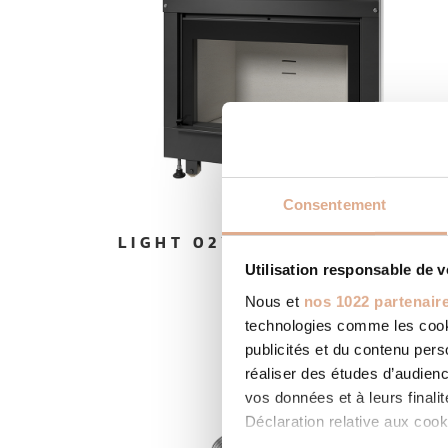
Consentement
LIGHT 02V E – Convection
Forcée
Utilisation responsable de 
Nous et
nos 1022 partenair
technologies comme les cooki
publicités et du contenu per
réaliser des études d’audienc
vos données et à leurs final
Déclaration relative aux cooki