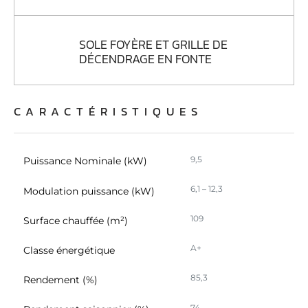
SOLE FOYÈRE ET GRILLE DE
DÉCENDRAGE EN FONTE
CARACTÉRISTIQUES
9,5
Puissance Nominale (kW)
6,1 – 12,3
Modulation puissance (kW)
109
Surface chauffée (m²)
A+
Classe énergétique
85,3
Rendement (%)
74