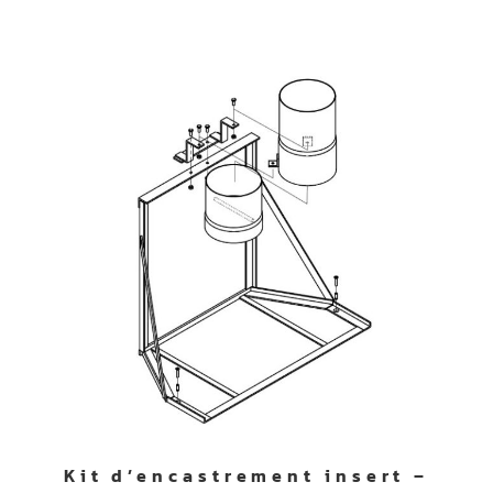
Kit d’encastrement insert –