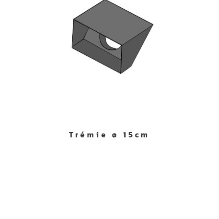
Trémie ø 15cm