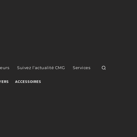
eurs
Suivez l’actualité CMG
Services
YERS
ACCESSOIRES