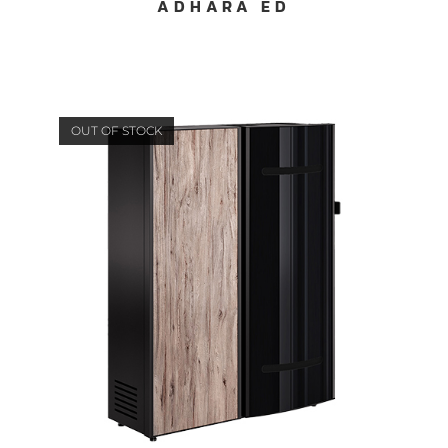
ADHARA ED
OUT OF STOCK