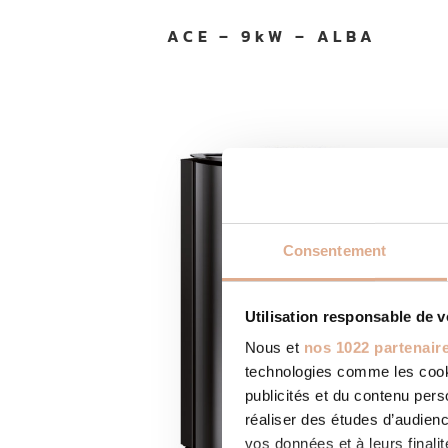
ACE – 9kW – ALBA
Consentement
Utilisation responsable de 
Nous et
nos 1022 partenair
technologies comme les cooki
publicités et du contenu per
réaliser des études d’audienc
vos données et à leurs final