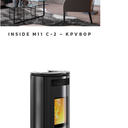
INSIDE M11 C-2 – KPV80P