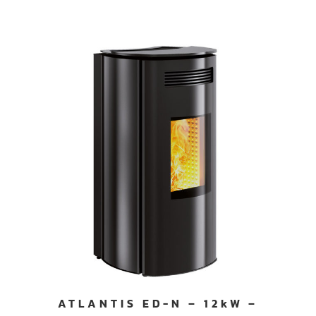
ATLANTIS ED-N – 12kW –