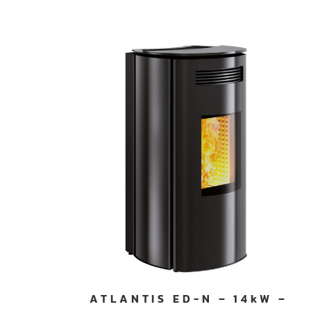
ATLANTIS ED-N – 14kW –