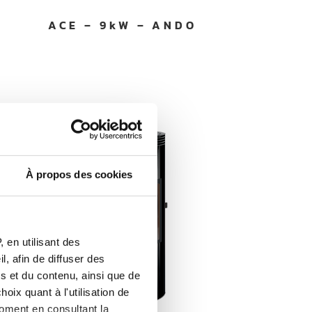
ACE – 9kW – ANDO
À propos des cookies
 en utilisant des
, afin de diffuser des
s et du contenu, ainsi que de
oix quant à l'utilisation de
moment en consultant la