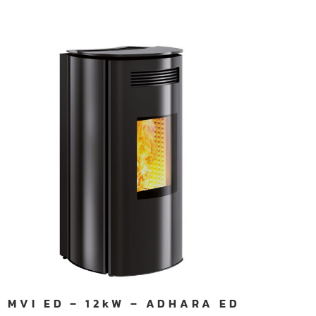
MVI ED – 12kW – ADHARA ED