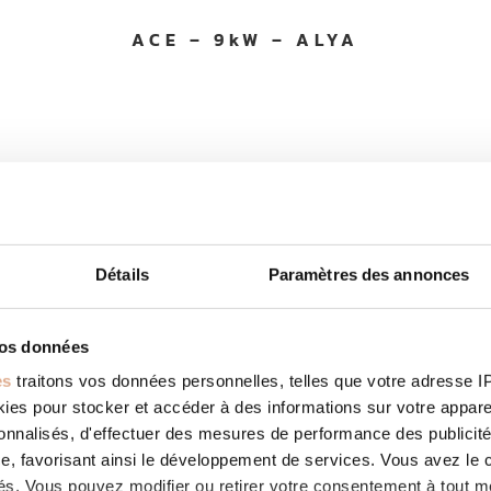
ACE – 9kW – ALYA
Détails
Paramètres des annonces
vos données
es
traitons vos données personnelles, telles que votre adresse IP,
es pour stocker et accéder à des informations sur votre appareil
sonnalisés, d'effectuer des mesures de performance des publicité
e, favorisant ainsi le développement de services. Vous avez le ch
ités. Vous pouvez modifier ou retirer votre consentement à tout 