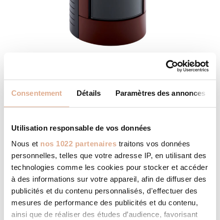
ALIAS 2N – 8kW – ILE-2
Consentement
Détails
Paramètres des annonces
Utilisation responsable de vos données
Nous et
nos 1022 partenaires
traitons vos données
personnelles, telles que votre adresse IP, en utilisant des
technologies comme les cookies pour stocker et accéder
à des informations sur votre appareil, afin de diffuser des
publicités et du contenu personnalisés, d'effectuer des
mesures de performance des publicités et du contenu,
ainsi que de réaliser des études d’audience, favorisant