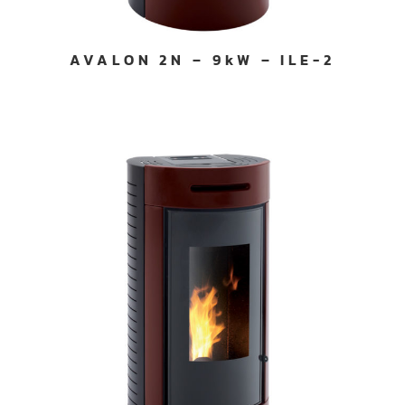
AVALON 2N – 9kW – ILE-2