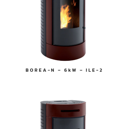
BOREA-N – 6kW – ILE-2