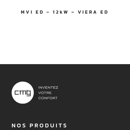
MVI ED – 12kW – VIERA ED
NOS PRODUITS