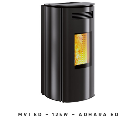
MVI ED – 12kW – ADHARA ED